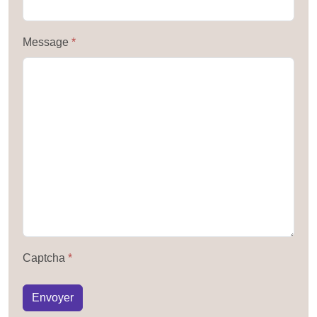
Message
*
Captcha
*
Envoyer