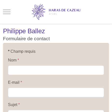
Mobile Menu Toggle
Philippe Ballez
Formulaire de contact
*
Champ requis
Nom
*
E-mail
*
Sujet
*