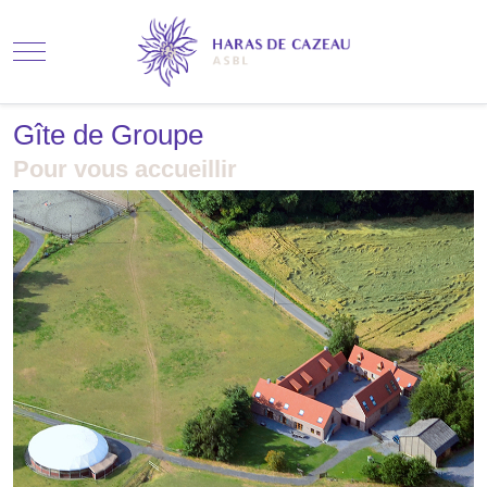
Mobile Menu Toggle
Gîte de Groupe
Pour vous accueillir