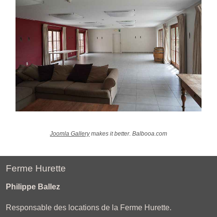
Joomla Gallery
makes it better. Balbooa.com
Ferme Hurette
Philippe Ballez
Responsable des locations de la Ferme Hurette.