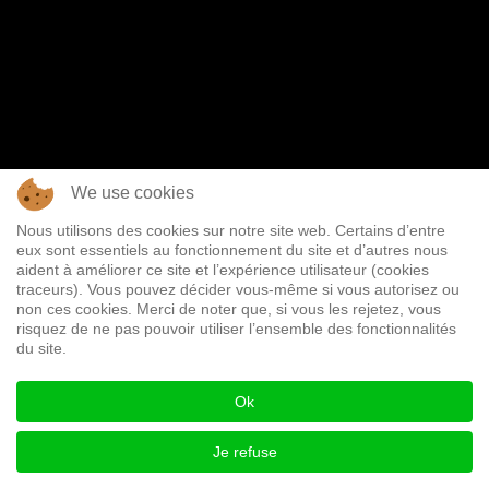
We use cookies
Nous utilisons des cookies sur notre site web. Certains d’entre
eux sont essentiels au fonctionnement du site et d’autres nous
aident à améliorer ce site et l’expérience utilisateur (cookies
traceurs). Vous pouvez décider vous-même si vous autorisez ou
non ces cookies. Merci de noter que, si vous les rejetez, vous
risquez de ne pas pouvoir utiliser l’ensemble des fonctionnalités
du site.
Ok
Je refuse