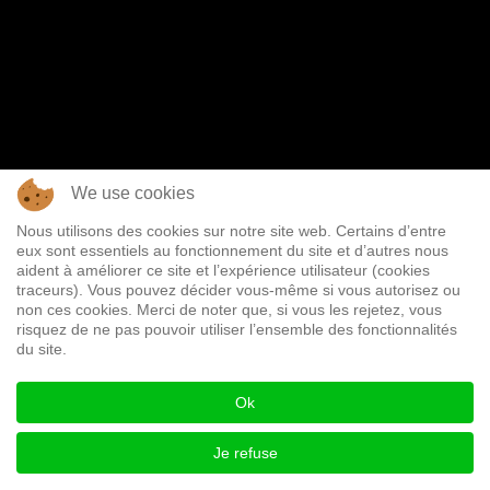
We use cookies
Nous utilisons des cookies sur notre site web. Certains d’entre
eux sont essentiels au fonctionnement du site et d’autres nous
aident à améliorer ce site et l’expérience utilisateur (cookies
traceurs). Vous pouvez décider vous-même si vous autorisez ou
non ces cookies. Merci de noter que, si vous les rejetez, vous
risquez de ne pas pouvoir utiliser l’ensemble des fonctionnalités
du site.
Ok
Je refuse