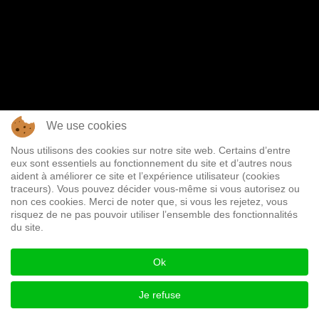
We use cookies
Nous utilisons des cookies sur notre site web. Certains d’entre
eux sont essentiels au fonctionnement du site et d’autres nous
aident à améliorer ce site et l’expérience utilisateur (cookies
traceurs). Vous pouvez décider vous-même si vous autorisez ou
non ces cookies. Merci de noter que, si vous les rejetez, vous
risquez de ne pas pouvoir utiliser l’ensemble des fonctionnalités
du site.
Ok
Je refuse