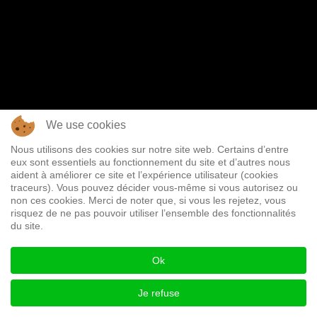
We use cookies
Nous utilisons des cookies sur notre site web. Certains d’entre
eux sont essentiels au fonctionnement du site et d’autres nous
aident à améliorer ce site et l’expérience utilisateur (cookies
traceurs). Vous pouvez décider vous-même si vous autorisez ou
non ces cookies. Merci de noter que, si vous les rejetez, vous
risquez de ne pas pouvoir utiliser l’ensemble des fonctionnalités
du site.
Ok
Je refuse