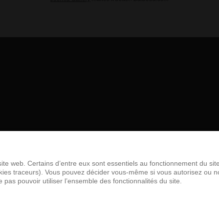
site web. Certains d’entre eux sont essentiels au fonctionnement du sit
581
cookies traceurs). Vous pouvez décider vous-même si vous autorisez ou 
e pas pouvoir utiliser l’ensemble des fonctionnalités du site.
zeau asbl acceptés