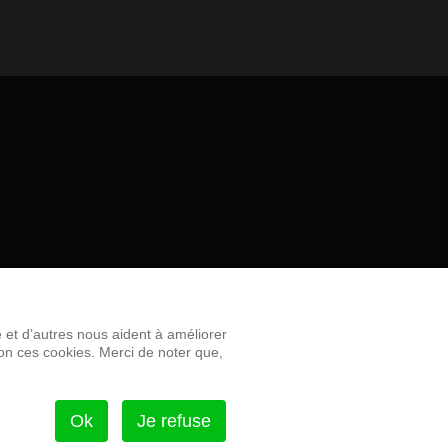
e et d’autres nous aident à améliorer
non ces cookies. Merci de noter que,
Ok
Je refuse