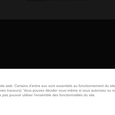
site web. Certains d’entre eux sont essentiels au fonctionnement du sit
581
cookies traceurs). Vous pouvez décider vous-même si vous autorisez ou 
e pas pouvoir utiliser l’ensemble des fonctionnalités du site.
zeau asbl acceptés