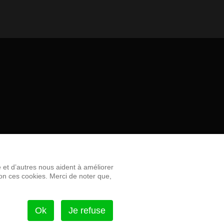
e et d’autres nous aident à améliorer
non ces cookies. Merci de noter que,
Ok
Je refuse