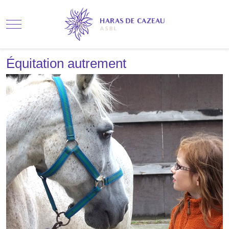
Mobile Menu Toggle
Équitation autrement