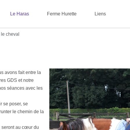
Le Haras
Ferme Hurette
Liens
 le cheval
 avons fait entre la
res GDS et notre
 nos séances avec les
r se poser, se
unter le chemin de la
ui seront au cœur du