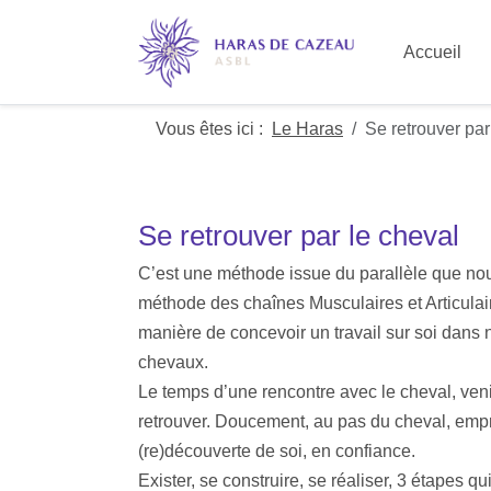
Accueil
Vous êtes ici :
Le Haras
Se retrouver par
Se retrouver par le cheval
C’est une méthode issue du parallèle que nous
méthode des chaînes Musculaires et Articulai
manière de concevoir un travail sur soi dans
chevaux.
Le temps d’une rencontre avec le cheval, veni
retrouver. Doucement, au pas du cheval, empr
(re)découverte de soi, en confiance.
Exister, se construire, se réaliser, 3 étapes q